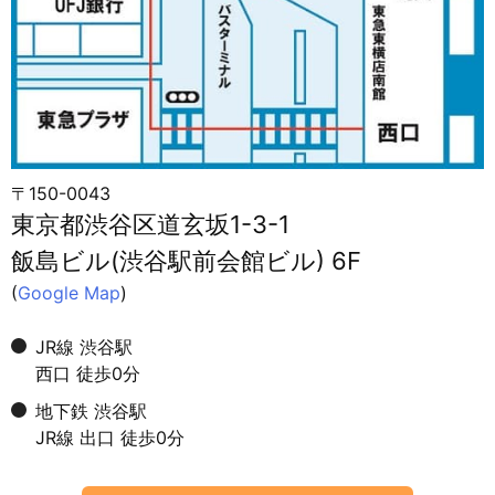
〒150-0043
東京都渋谷区道玄坂1-3-1
飯島ビル(渋谷駅前会館ビル) 6F
(
Google Map
)
JR線 渋谷駅
西口 徒歩0分
地下鉄 渋谷駅
JR線 出口 徒歩0分