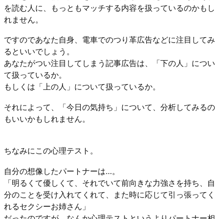
を読む人に、もっともマッチする内容を扱っているのかもし
れません。
ですのであなた自身、電車でのつり革広告などに注目してみ
るといいでしょう。
あなたがつい注目してしまう記事広告は、「下の人」につい
て扱っているか。
もしくは「上の人」について扱っているか。
それによって、「今日の気持ち」について、分析してみるの
もいいかもしれません。
ちなみにこの心理テスト。
自分の想像したパートナーは…。
「明るくて優しくて、それでいて前向きな力強さを持ち、自
分のことを受け入れてくれて、また時に応じて引っ張ってく
れるセクシーお姉さん」
だったのですが、なんか心理テストというよりパートナー相