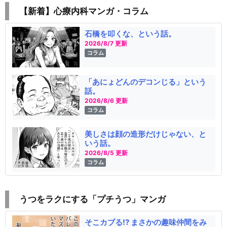
【新着】心療内科マンガ・コラム
石橋を叩くな、という話。
2026/8/7 更新
コラム
「あにょどんのデコンじる」という
話。
2026/8/6 更新
コラム
美しさは顔の造形だけじゃない、と
いう話。
2026/8/5 更新
コラム
うつをラクにする「プチうつ」マンガ
そこカブる!? まさかの趣味仲間をみ