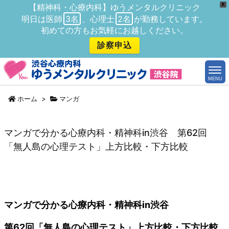
X
【精神科・心療内科】ゆうメンタルクリニック
明日は医師
3名
、心理士
2名
が勤務しています。
初めての方もお気軽にお越しください。
診察申込
MENU
ホーム
>
マンガ
マンガで分かる心療内科・精神科in渋谷 第62回
「無人島の心理テスト」上方比較・下方比較
マンガで分かる心療内科・精神科in渋谷
第62回「無人島の心理テスト」上方比較・下方比較