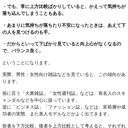
・でも、常に上方比較ばかりしていると、かえって気持ちが
落ち込んでしまうこともある。
・あまりに気持ちが落ちたり不安になったときは、あえて下
の人を見つけるのも手。
・だからといって下ばかり見ていると向上心がなくなるの
で、バランス良く。
ということになります。
実際、男性・女性向け雑誌などを見ていると、この傾向があ
ります。
俗に言う「大衆雑誌」「女性週刊誌」などは、有名人のスキ
ャンダルなどを中心に扱っています。
逆に「ビジネス誌」「ファッション誌」などは、富裕層や成
功者の実態、また美人モデルなどがよく出てきます。
前者を下方比較、後者を上方比較として考えると、それぞれ