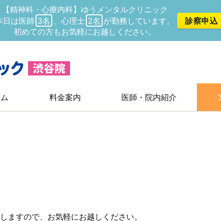
【精神科・心療内科】ゆうメンタルクリニック
診察申込
本日は医師
3名
、心理士
2名
が勤務しています。
初めての方もお気軽にお越しください。
ラム
料金案内
医師・院内紹介
しますので、お気軽にお越しください。