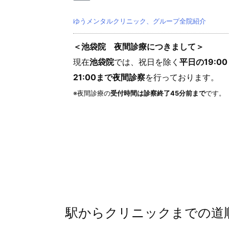
ゆうメンタルクリニック、グループ全院紹介
＜池袋院 夜間診療につきまして＞
現在
池袋院
では、祝日を除く
平日の19:0
21:00まで夜間診察
を行っております。
※夜間診療の
受付時間は診察終了45分前まで
です。
駅からクリニックまでの道