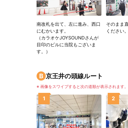
南改札を出て、左に進み、西口
そのまま
にむかいます。
ください
（カラオケJOYSOUNDさんが
目印のビルに当院もございま
す。）
B
京王井の頭線ルート
※ 画像をスワイプすると次の道順が表示されます