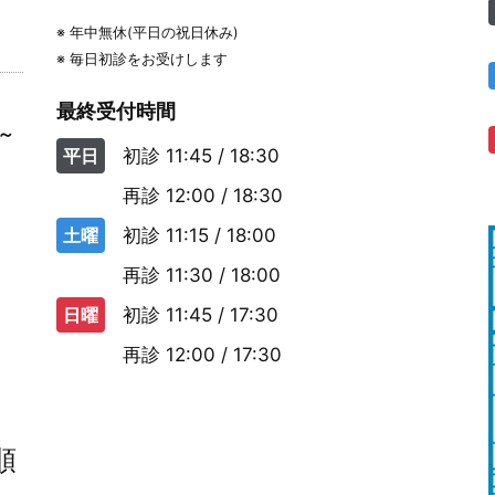
※ 年中無休(平日の祝日休み)
※ 毎日初診をお受けします
最終受付時間
0～
平日
初診
11:45 / 18:30
再診
12:00 / 18:30
土曜
初診
11:15 / 18:00
再診
11:30 / 18:00
日曜
初診
11:45 / 17:30
再診
12:00 / 17:30
順