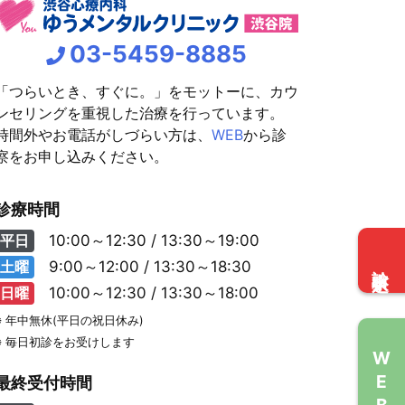
03-5459-8885
「つらいとき、すぐに。」をモットーに、カウ
ンセリングを重視した治療を行っています。
時間外やお電話がしづらい方は、
WEB
から診
察をお申し込みください。
診療時間
平日
10:00～12:30 / 13:30～19:00
診察申込
土曜
9:00～12:00 / 13:30～18:30
日曜
10:00～12:30 / 13:30～18:00
※ 年中無休(平日の祝日休み)
※ 毎日初診をお受けします
WEB問診
最終受付時間