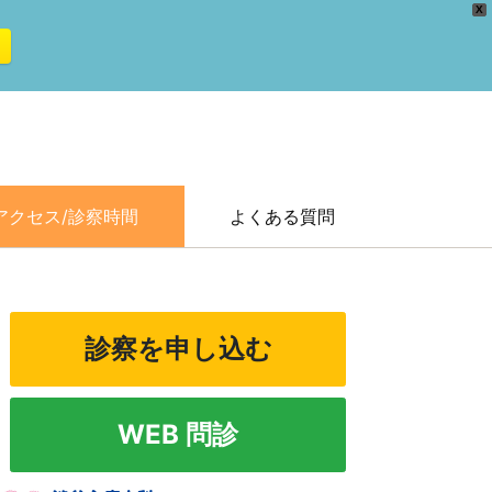
X
アクセス/診察時間
よくある質問
診察を申し込む
WEB 問診