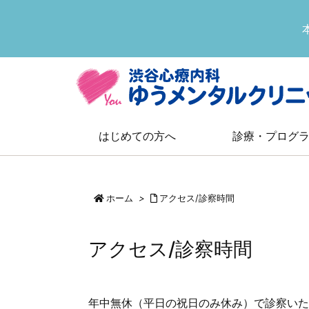
はじめての方へ
診療・プログ
ホーム
>
アクセス/診察時間
アクセス/診察時間
年中無休（平日の祝日のみ休み）で診察いた