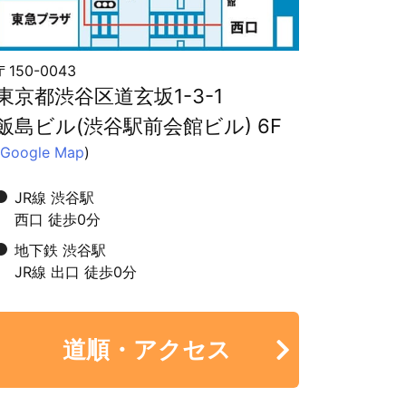
〒150-0043
東京都渋谷区道玄坂1-3-1
飯島ビル(渋谷駅前会館ビル) 6F
Google Map
)
JR線 渋谷駅
西口 徒歩0分
地下鉄 渋谷駅
JR線 出口 徒歩0分
道順・アクセス