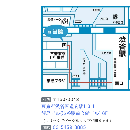
〒150-0043
住所
東京都渋谷区道玄坂1-3-1
飯島ビル(渋谷駅前会館ビル) 6F
（クリックでグーグルマップが開きます）
03-5459-8885
電話