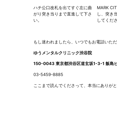
ハチ公口改札を出てすぐ左に曲
MARK C
がり突き当りまで直進して下さ
し、突き
い。
してくだ
もし迷われましたら、いつでもお電話いただ
ゆうメンタルクリニック渋谷院
150-0043 東京都渋谷区道玄坂1-3-1 飯
03-5459-8885
ここまで読んでくださって、本当にありがと