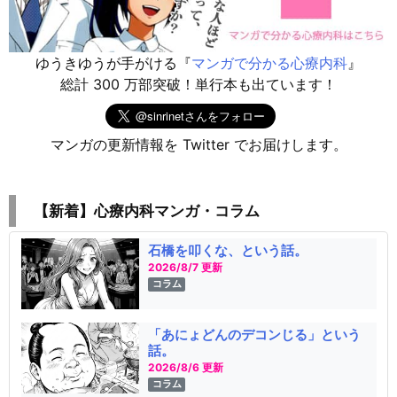
ゆうきゆうが手がける『
マンガで分かる心療内科
』
総計 300 万部突破！単行本も出ています！
マンガの更新情報を Twitter でお届けします。
【新着】心療内科マンガ・コラム
石橋を叩くな、という話。
2026/8/7 更新
コラム
「あにょどんのデコンじる」という
話。
2026/8/6 更新
コラム