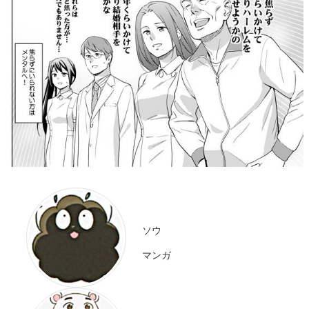
ソウ
マンガ