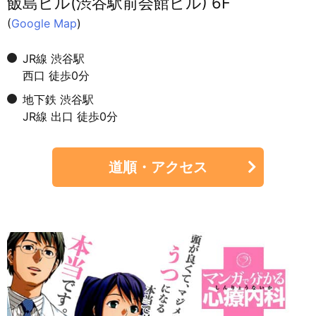
飯島ビル(渋谷駅前会館ビル) 6F
(
Google Map
)
JR線 渋谷駅
西口 徒歩0分
地下鉄 渋谷駅
JR線 出口 徒歩0分
道順・アクセス