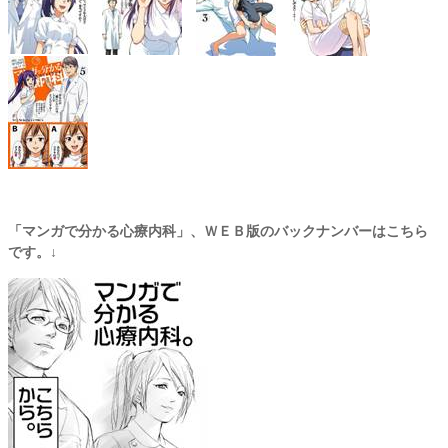
「マンガで分かる心療内科」、ＷＥＢ版のバックナンバーはこちら
です。↓