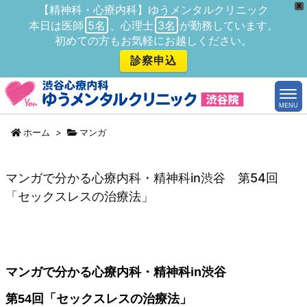
X
【精神科・心療内科】ゆうメンタルクリニック
本日は医師
5名
、心理士
3名
が勤務しています。
初めての方もお気軽にお越しください。
診察申込
MENU
ホーム
>
マンガ
マンガで分かる心療内科・精神科in渋谷 第54回
「セックスレスの治療法」
マンガで分かる心療内科・精神科in渋谷
第54回「セックスレスの治療法」