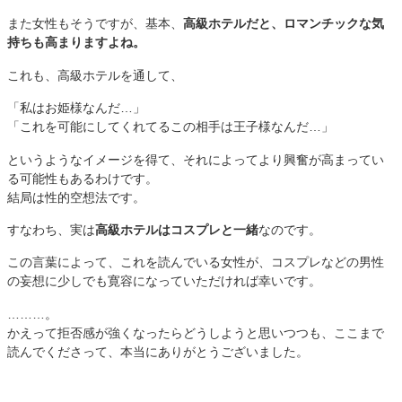
また女性もそうですが、基本、
高級ホテルだと、ロマンチックな気
持ちも高まりますよね。
これも、高級ホテルを通して、
「私はお姫様なんだ…」
「これを可能にしてくれてるこの相手は王子様なんだ…」
というようなイメージを得て、それによってより興奮が高まってい
る可能性もあるわけです。
結局は性的空想法です。
すなわち、実は
高級ホテルはコスプレと一緒
なのです。
この言葉によって、これを読んでいる女性が、コスプレなどの男性
の妄想に少しでも寛容になっていただければ幸いです。
………。
かえって拒否感が強くなったらどうしようと思いつつも、ここまで
読んでくださって、本当にありがとうございました。