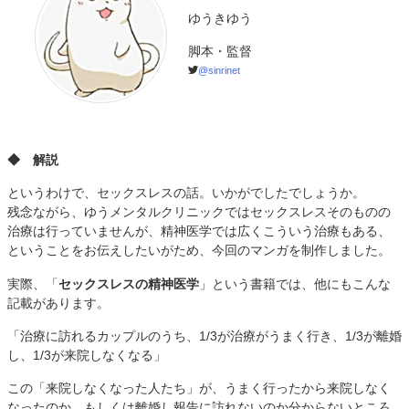
ゆうきゆう
脚本・監督
@sinrinet
◆ 解説
というわけで、セックスレスの話。いかがでしたでしょうか。
残念ながら、ゆうメンタルクリニックではセックスレスそのものの
治療は行っていませんが、精神医学では広くこういう治療もある、
ということをお伝えしたいがため、今回のマンガを制作しました。
実際、「
セックスレスの精神医学
」という書籍では、他にもこんな
記載があります。
「治療に訪れるカップルのうち、1/3が治療がうまく行き、1/3が離婚
し、1/3が来院しなくなる」
この「来院しなくなった人たち」が、うまく行ったから来院しなく
なったのか、もしくは離婚し報告に訪れないのか分からないところ