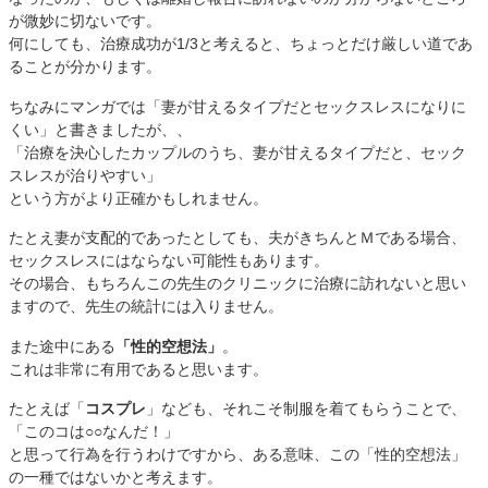
が微妙に切ないです。
何にしても、治療成功が1/3と考えると、ちょっとだけ厳しい道であ
ることが分かります。
ちなみにマンガでは「妻が甘えるタイプだとセックスレスになりに
くい」と書きましたが、、
「治療を決心したカップルのうち、妻が甘えるタイプだと、セック
スレスが治りやすい」
という方がより正確かもしれません。
たとえ妻が支配的であったとしても、夫がきちんとＭである場合、
セックスレスにはならない可能性もあります。
その場合、もちろんこの先生のクリニックに治療に訪れないと思い
ますので、先生の統計には入りません。
また途中にある
「性的空想法」
。
これは非常に有用であると思います。
たとえば「
コスプレ
」なども、それこそ制服を着てもらうことで、
「このコは○○なんだ！」
と思って行為を行うわけですから、ある意味、この「性的空想法」
の一種ではないかと考えます。