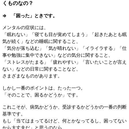
くものなの？
⇒ 「困った」ときです。
メンタルの症状には、
「眠れない」「寝ても目が覚めてしまう」「起きたあとも眠
気が続く」などの睡眠に関すること、
「気分が落ち込む」「気が晴れない」「イライラする」「仕
事や勉強に集中できない」などの気分に関すること、
「ストレスがたまる」「疲れやすい」「言いたいことが言え
ない」などの日常に関することなど、
さまざまなものがあります。
しかし一番のポイントは、たった一つ。
「そのことで、困るかどうか」です。
これこそが、病気かどうか、受診するかどうかの一番の判断
基準です。
もし「当てはまってるけど、何とかなってるし、困ってない
から大丈夫だ」と思うのなら、