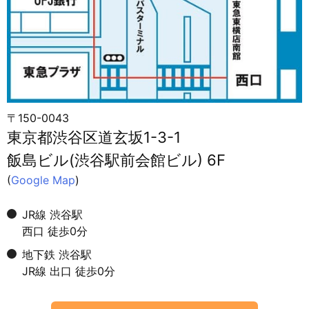
〒150-0043
東京都渋谷区道玄坂1-3-1
飯島ビル(渋谷駅前会館ビル) 6F
(
Google Map
)
JR線 渋谷駅
西口 徒歩0分
地下鉄 渋谷駅
JR線 出口 徒歩0分